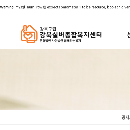
Warning
: mysql_num_rows() expects parameter 1 to be resource, boolean given
`
공지