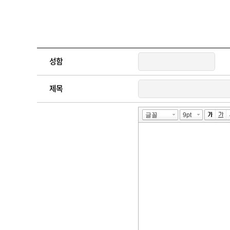
성함
제목