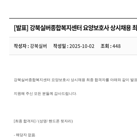
[발표] 강북실버종합복지센터 요양보호사 상시채용 최
작성자 :
강북실버
작성일 :
2025-10-02
조회 :
448
강북실버종합복지센터 요양보호사 상시채용 최종 합격자를 아래와 같이 발
지원해 주
신 모든 분들께 감사드립니다
.
[
최종 합격자
] / (
성명
/
핸드폰 뒷자리
)
- 해당자 없음.