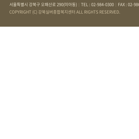
서울특별시 강북구 오패산로 290(미아동)
TEL : 02-984-0300
FAX : 02-9
|
|
COPYRIGHT (C) 강북실버종합복지센터 ALL RIGHTS RESERVED.