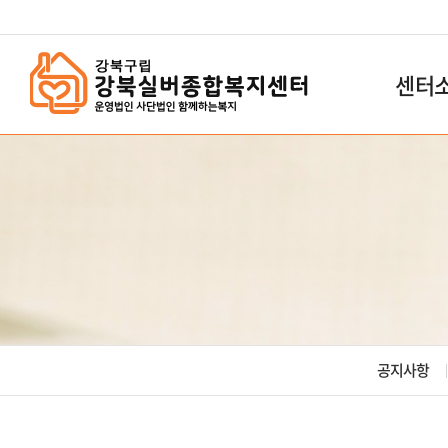
`
센터
공지사항