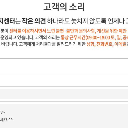
고객의 소리
지센터
는
작은 의견
하나라도 놓치지 않도록 언제나
러분이
센터를 이용하시면서 느낀 불편·불만과 문의사항, 개선을 위한 제안
 운영되고 있습니다. 고객의 소리는
통상 근무시간(09:00~18:00 토, 일,
기 바랍니다. 고객에게 처리결과를 알려드리기 위한
성함, 전화번호, 이메일