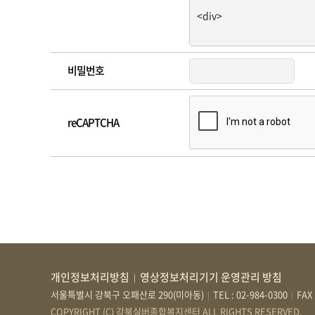
비밀번호
reCAPTCHA
개인정보처리방침
영상정보처리기기 운영관리 방침
|
서울특별시 강북구 오패산로 290(미아동)
TEL : 02-984-0300
FAX 
|
|
COPYRIGHT (C) 강북실버종합복지센터 ALL RIGHTS RESERVED.