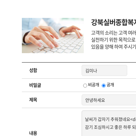
강북실버종합복
고객의 소리는 고객 여
실천하기 위한 목적으로
있음을 양해 하여 주시
성함
비공개
공개
비밀글
제목
내용