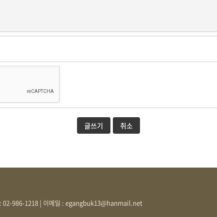
글쓰기
취소
: 02-986-1218 | 이메일 :
egangbuk13@hanmail.net