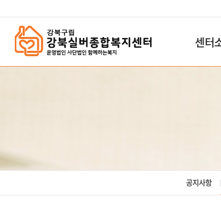
`
센터
공지사항