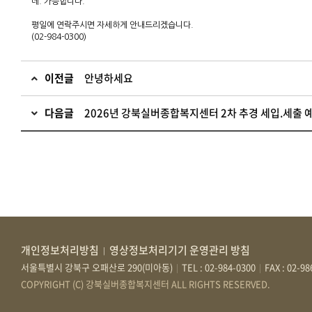
네. 가능합니다.
평일에 연락주시면 자세하게 안내드리겠습니다.
(02-984-0300)
이전글
안녕하세요
다음글
2026년 강북실버종합복지센터 2차 추경 세입.세출 
개인정보처리방침
영상정보처리기기 운영관리 방침
|
서울특별시 강북구 오패산로 290(미아동)
TEL : 02-984-0300
FAX : 02-9
|
|
COPYRIGHT (C) 강북실버종합복지센터 ALL RIGHTS RESERVED.