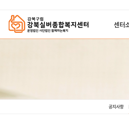
`
센터
공지사항